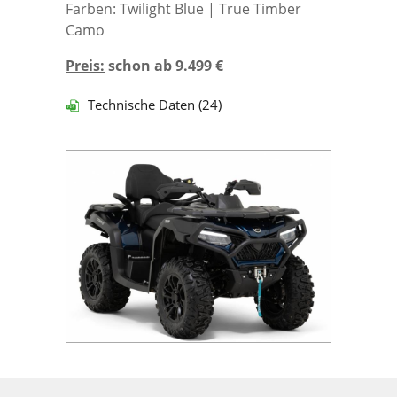
Farben: Twilight Blue | True Timber
Camo
Preis:
schon ab 9.499 €
Technische Daten (24)