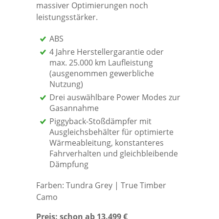
massiver Optimierungen noch
leistungsstärker.
ABS
4 Jahre Herstellergarantie oder
max. 25.000 km Laufleistung
(ausgenommen gewerbliche
Nutzung)
Drei auswählbare Power Modes zur
Gasannahme
Piggyback-Stoßdämpfer mit
Ausgleichsbehälter für optimierte
Wärmeableitung, konstanteres
Fahrverhalten und gleichbleibende
Dämpfung
Farben: Tundra Grey | True Timber
Camo
Preis:
schon ab 13.499 €